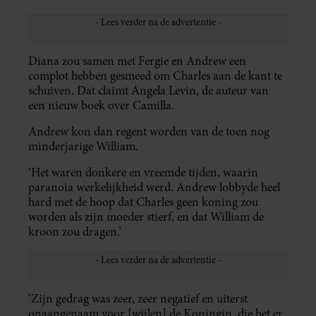
Diana zou samen met Fergie en Andrew een
complot hebben gesmeed om Charles aan de kant te
schuiven. Dat claimt Angela Levin, de auteur van
een nieuw boek over Camilla.
Andrew kon dan regent worden van de toen nog
minderjarige William.
‘Het waren donkere en vreemde tijden, waarin
paranoia werkelijkheid werd. Andrew lobbyde heel
hard met de hoop dat Charles geen koning zou
worden als zijn moeder stierf, en dat William de
kroon zou dragen.’
‘Zijn gedrag was zeer, zeer negatief en uiterst
onaangenaam voor [wijlen] de Koningin, die het er