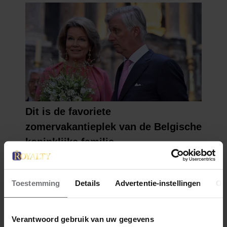
Toestemming
Details
Advertentie-instellingen
Ov
Verantwoord gebruik van uw gegevens