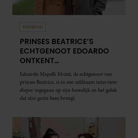
WEEKEND
PRINSES BEATRICE’S
ECHTGENOOT EDOARDO
ONTKENT
HUWELIJKSPROBLEMEN
Edoardo Mapelli Mozzi, de echtgenoot van
prinses Beatrice, is in een zeldzaam interview
dieper ingegaan op zijn huwelijk en het geluk
dat zijn gezin hem brengt.