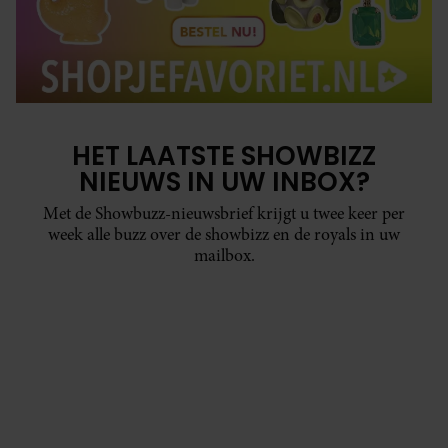
HET LAATSTE SHOWBIZZ
NIEUWS IN UW INBOX?
Met de Showbuzz-nieuwsbrief krijgt u twee keer per
week alle buzz over de showbizz en de royals in uw
mailbox.