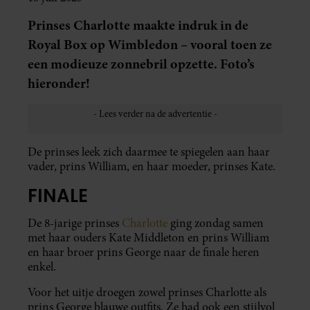
Prinses Charlotte maakte indruk in de
Royal Box op Wimbledon – vooral toen ze
een modieuze zonnebril opzette. Foto’s
hieronder!
De prinses leek zich daarmee te spiegelen aan haar
vader, prins William, en haar moeder, prinses Kate.
FINALE
De 8-jarige prinses
Charlotte
ging zondag samen
met haar ouders Kate Middleton en prins William
en haar broer prins George naar de finale heren
enkel.
Voor het uitje droegen zowel prinses Charlotte als
prins George blauwe outfits. Ze had ook een stijlvol