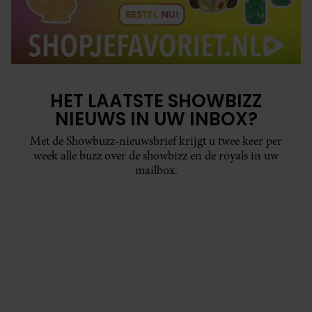
HET LAATSTE SHOWBIZZ
NIEUWS IN UW INBOX?
Met de Showbuzz-nieuwsbrief krijgt u twee keer per
week alle buzz over de showbizz en de royals in uw
mailbox.