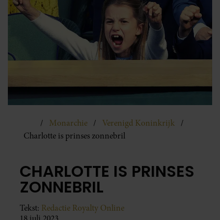
Monarchie
Verenigd Koninkrijk
Charlotte is prinses zonnebril
CHARLOTTE IS PRINSES
ZONNEBRIL
Tekst:
Redactie Royalty Online
18 juli 2023