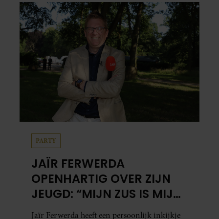
PARTY
JAÏR FERWERDA
OPENHARTIG OVER ZIJN
JEUGD: “MIJN ZUS IS MIJN
MORELE KOMPAS”
Jaïr Ferwerda heeft een persoonlijk inkijkje