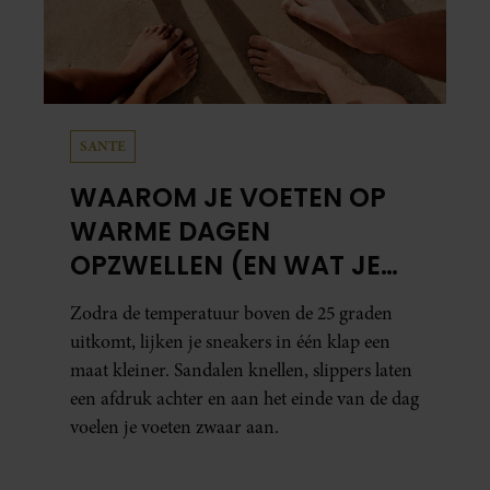
SANTE
WAAROM JE VOETEN OP
WARME DAGEN
OPZWELLEN (EN WAT JE
ERAAN KUNT DOEN)
Zodra de temperatuur boven de 25 graden
uitkomt, lijken je sneakers in één klap een
maat kleiner. Sandalen knellen, slippers laten
een afdruk achter en aan het einde van de dag
voelen je voeten zwaar aan.