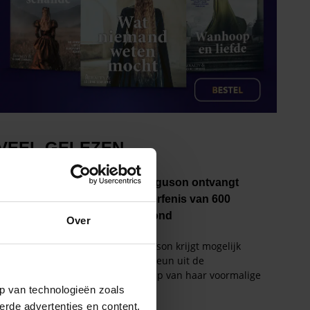
Over
p van technologieën zoals
erde advertenties en content,