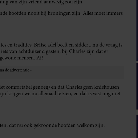
oning van zijn vriend aanwezig zou zijn.
oonde hoofden nooit bij kroningen zijn. Alles moet immers
s en tradities. Britse adel beeft en siddert, nu de vraag is
ets van achtduizend gasten, bij Charles zijn dat er
k gewone mensen. Ai!
(niet comfortabel genoeg) en dat Charles geen kniekousen
jn krijgen we nu allemaal te zien, en dat is vast nog niet
ten, dat nu ook gekroonde hoofden welkom zijn.