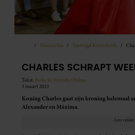
Monarchie
Verenigd Koninkrijk
Char
CHARLES SCHRAPT WEER
Tekst:
Redactie Royalty Online
3 maart 2023
Koning Charles gaat zijn kroning helemaal a
Alexander en Máxima.