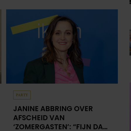
PARTY
JANINE ABBRING OVER
AFSCHEID VAN
‘ZOMERGASTEN’: “FIJN DAT