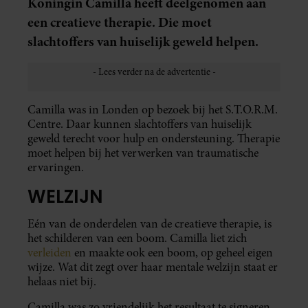
Koningin Camilla heeft deelgenomen aan
een creatieve therapie. Die moet
slachtoffers van huiselijk geweld helpen.
Camilla was in Londen op bezoek bij het S.T.O.R.M.
Centre. Daar kunnen slachtoffers van huiselijk
geweld terecht voor hulp en ondersteuning. Therapie
moet helpen bij het verwerken van traumatische
ervaringen.
WELZIJN
Eén van de onderdelen van de creatieve therapie, is
het schilderen van een boom. Camilla liet zich
verleiden
en maakte ook een boom, op geheel eigen
wijze. Wat dit zegt over haar mentale welzijn staat er
helaas niet bij.
Camilla was zo vriendelijk het resultaat te signeren.