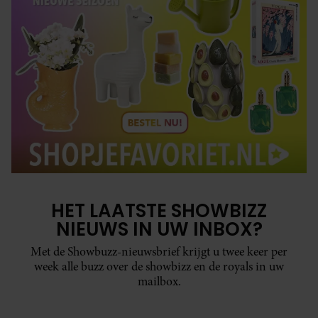
HET LAATSTE SHOWBIZZ
NIEUWS IN UW INBOX?
Met de Showbuzz-nieuwsbrief krijgt u twee keer per
week alle buzz over de showbizz en de royals in uw
mailbox.