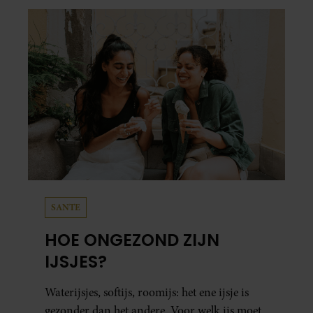
SANTE
HOE ONGEZOND ZIJN
IJSJES?
Waterijsjes, softijs, roomijs: het ene ijsje is
gezonder dan het andere. Voor welk ijs moet