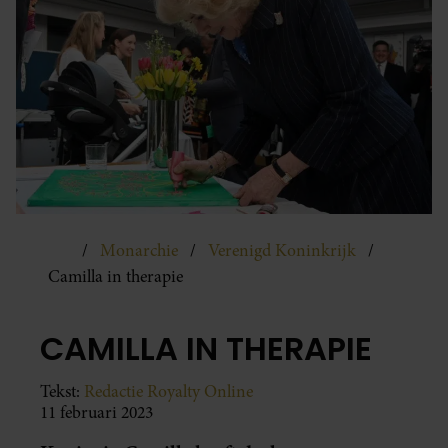
Monarchie
Verenigd Koninkrijk
Camilla in therapie
CAMILLA IN THERAPIE
Tekst:
Redactie Royalty Online
11 februari 2023