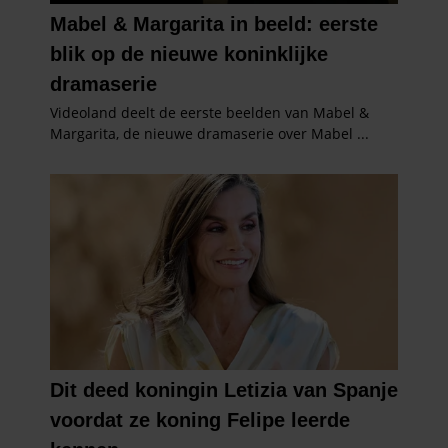
informatie die u aan ze heeft verstrekt of die ze hebben
verzameld op basis van uw gebruik van hun services. U
gaat akkoord met onze cookies als u onze website blijft
gebruiken.