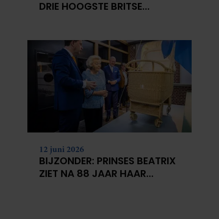
DRIE HOOGSTE BRITSE
BERGEN VOOR
KANKERONDERZOEK
12 juni 2026
BIJZONDER: PRINSES BEATRIX
ZIET NA 88 JAAR HAAR
VERDWENEN WIEG TERUG