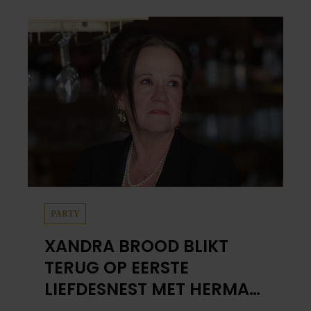
PARTY
XANDRA BROOD BLIKT
TERUG OP EERSTE
LIEFDESNEST MET HERMAN
BROOD: “HIER IS LOLA