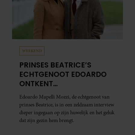
WEEKEND
PRINSES BEATRICE’S
ECHTGENOOT EDOARDO
ONTKENT
HUWELIJKSPROBLEMEN
Edoardo Mapelli Mozzi, de echtgenoot van
prinses Beatrice, is in een zeldzaam interview
dieper ingegaan op zijn huwelijk en het geluk
dat zijn gezin hem brengt.