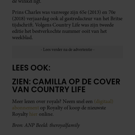
de winkel ligt.
Prins Charles was vanwege zijn 65e (2013) en 70e
(2018) verjaardag ook al gastredacteur van het Britse
tijdschrift. Volgens Country Life was zijn tweede
editie het bestverkochte nummer ooit van het
weekblad.
LEES OOK:
ZIEN: CAMILLA OP DE COVER
VAN COUNTRY LIFE
Meer lezen over royals? Neem snel een
(digitaal)
abonnement
op Royalty of koop de nieuwste
Royalty
hier
online.
Bron: ANP
Beeld: theroyalfamily