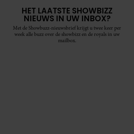
HET LAATSTE SHOWBIZZ
NIEUWS IN UW INBOX?
Met de Showbuzz-nieuwsbrief krijgt u twee keer per
week alle buzz over de showbizz en de royals in uw
mailbox.