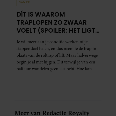
SANTE
DÍT IS WAAROM
TRAPLOPEN ZO ZWAAR
VOELT (SPOILER: HET LIGT
NIET AAN JE CONDITIE)
Je wil meer aan je conditie werken of je
stappendoel halen, en dus neem je de trap in
plaats van de roltrap of lift. Maar halverwege
begin je al met hijgen. Dit terwijl je van een
half uur wandelen geen last hebt. Hoe kan
dat?
Meer van Redactie Royalty