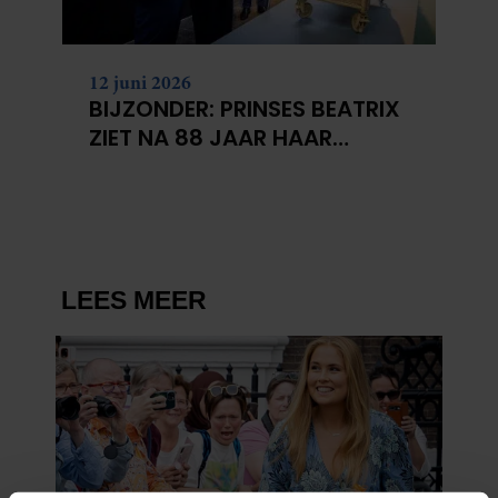
12 juni 2026
BIJZONDER: PRINSES BEATRIX
ZIET NA 88 JAAR HAAR
VERDWENEN WIEG TERUG