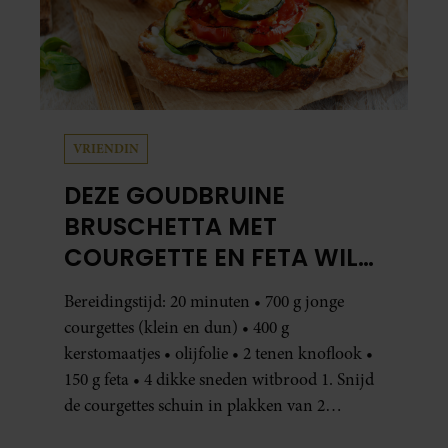
VRIENDIN
DEZE GOUDBRUINE
BRUSCHETTA MET
COURGETTE EN FETA WIL
JE METEEN MAKEN
Bereidingstijd: 20 minuten • 700 g jonge
courgettes (klein en dun) • 400 g
kerstomaatjes • olijfolie • 2 tenen knoflook •
150 g feta • 4 dikke sneden witbrood 1. Snijd
de courgettes schuin in plakken van 2
centimeter dik. Halveer de tomaatjes. Pel en