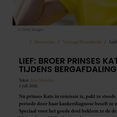
© Getty Images
Monarchie
Verenigd Koninkrijk
Lief
LIEF: BROER PRINSES K
TIJDENS BERGAFDALING
Tekst:
Lisa Manche
1 juli 2026
Nu prinses Kate in remissie is, pakt ze stee
periode door haar kankerdiagnose beseft ze n
Speciaal voor het goede doel beklom ze de d