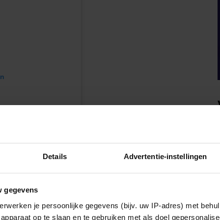
en
Details
Advertentie-instellingen
w gegevens
n (@jmidy)
erwerken je persoonlijke gegevens (bijv. uw IP-adres) met behul
apparaat op te slaan en te gebruiken met als doel gepersonalise