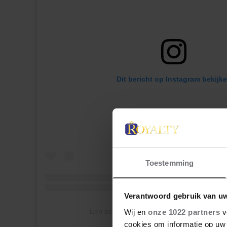
Dit bericht op Instagram bekijk
Toestemming
Verantwoord gebruik van u
Een bericht gedeeld door James Middleto
Wij en
onze 1022 partners
v
cookies om informatie op uw 