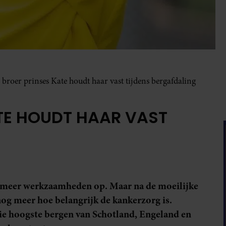
: broer prinses Kate houdt haar vast tijdens bergafdaling
ATE HOUDT HAAR VAST
ds meer werkzaamheden op. Maar na de moeilijke
og meer hoe belangrijk de kankerzorg is.
rie hoogste bergen van Schotland, Engeland en