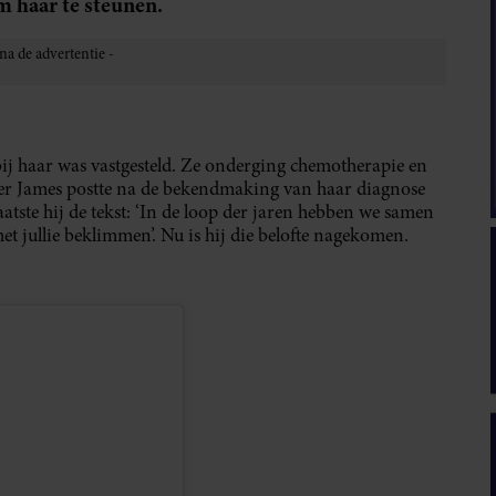
m haar te steunen.
bij haar was vastgesteld. Ze onderging chemotherapie en
oer James postte na de bekendmaking van haar diagnose
atste hij de tekst: ‘In de loop der jaren hebben we samen
t jullie beklimmen’. Nu is hij die belofte nagekomen.