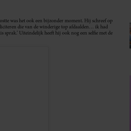
ostte was het ook een bijzonder moment. Hij schreef op
eliciteren die van de winderige top afdaalden… ik had
s sprak.’ Uiteindelijk heeft hij ook nog een selfie met de