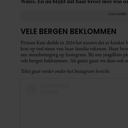
Wales. En nu blijkt dat haar broer mee was o
VELE BERGEN BEKLOMMEN
Prinses Kate deelde in 2024 het nieuws dat er kanker 
kon op veel steun van haar familie rekenen. Haar br
een steunbetuiging op Instagram. Bij een jeugdfoto pla
vele bergen beklommen. Als gezin gaan we deze ook me
Tekst gaat verder onder het Instagram bericht.