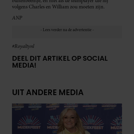
buitenbeentje, en niet als de teamplayer die hij
volgens Charles en William zou moeten zijn.
ANP
#Royaltynl
DEEL DIT ARTIKEL OP SOCIAL
MEDIA!
UIT ANDERE MEDIA