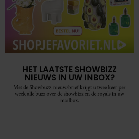
HET LAATSTE SHOWBIZZ
NIEUWS IN UW INBOX?
Met de Showbuzz-nieuwsbrief krijgt u twee keer per
week alle buzz over de showbizz en de royals in uw
mailbox.