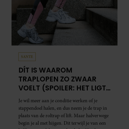
SANTE
DÍT IS WAAROM
TRAPLOPEN ZO ZWAAR
VOELT (SPOILER: HET LIGT
NIET AAN JE CONDITIE)
Je wil meer aan je conditie werken of je
stappendoel halen, en dus neem je de trap in
plaats van de roltrap of lift. Maar halverwege
begin je al met hijgen. Dit terwijl je van een