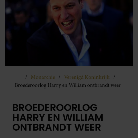
Monarchie
Verenigd Koninkrijk
Broederoorlog Harry en William ontbrandt weer
BROEDEROORLOG
HARRY EN WILLIAM
ONTBRANDT WEER