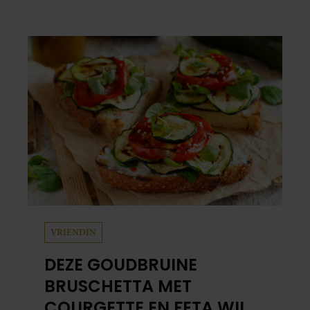
met alle liefde. “Ik heb voor hen meer over
dan voor mezelf.”
VRIENDIN
DEZE GOUDBRUINE
BRUSCHETTA MET
COURGETTE EN FETA WIL