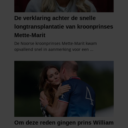
verzameld op basis van uw gebruik van hun services. U
gaat akkoord met onze cookies als u onze website blijft
gebruiken.