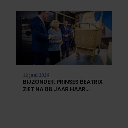
KANKERONDERZOEK
12 juni 2026
BIJZONDER: PRINSES BEATRIX
ZIET NA 88 JAAR HAAR
VERDWENEN WIEG TERUG