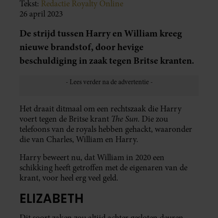
Tekst:
Redactie Royalty Online
26 april 2023
De strijd tussen Harry en William kreeg
nieuwe brandstof, door hevige
beschuldiging in zaak tegen Britse kranten.
Het draait ditmaal om een rechtszaak die Harry
The Sun
voert tegen de Britse krant
. Die zou
telefoons van de royals hebben gehackt, waaronder
die van Charles, William en Harry.
Harry beweert nu, dat William in 2020 een
schikking heeft getroffen met de eigenaren van de
krant, voor heel erg veel geld.
ELIZABETH
Dit soort zaken zou altijd achter gesloten deuren