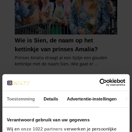
Toestemming
Details
Advertentie-instellingen
Ov
Verantwoord gebruik van uw gegevens
Wij en
onze 1022 partners
verwerken je persoonlijke