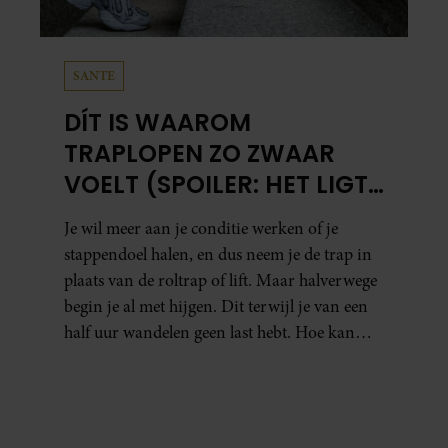
SANTE
DÍT IS WAAROM
TRAPLOPEN ZO ZWAAR
VOELT (SPOILER: HET LIGT
NIET AAN JE CONDITIE)
Je wil meer aan je conditie werken of je
stappendoel halen, en dus neem je de trap in
plaats van de roltrap of lift. Maar halverwege
begin je al met hijgen. Dit terwijl je van een
half uur wandelen geen last hebt. Hoe kan
dat?