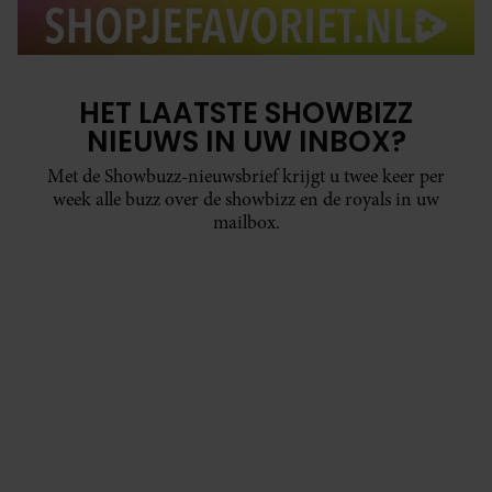
HET LAATSTE SHOWBIZZ
NIEUWS IN UW INBOX?
Met de Showbuzz-nieuwsbrief krijgt u twee keer per
week alle buzz over de showbizz en de royals in uw
mailbox.