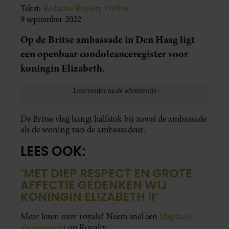
Tekst:
Redactie Royalty Online
9 september 2022
Op de Britse ambassade in Den Haag ligt
een openbaar condoleanceregister voor
koningin Elizabeth.
De Britse vlag hangt halfstok bij zowel de ambassade
als de woning van de ambassadeur.
LEES OOK:
‘MET DIEP RESPECT EN GROTE
AFFECTIE GEDENKEN WIJ
KONINGIN ELIZABETH II’
Meer lezen over royals? Neem snel een
(digitaal)
abonnement
op Royalty.