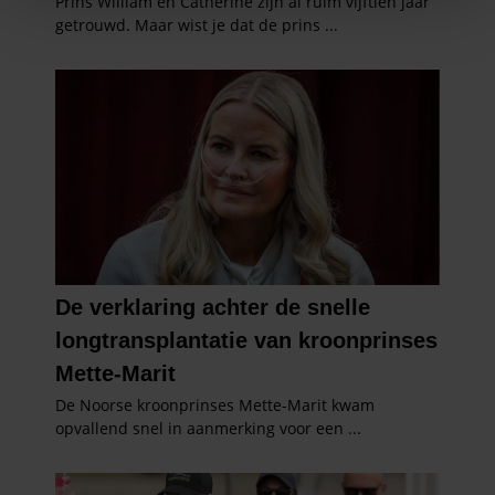
We gebruiken cookies om content en advertenties te
personaliseren, om functies voor social media te bieden
en om ons websiteverkeer te analyseren. Ook delen we
informatie over uw gebruik van onze site met onze
partners voor social media, adverteren en analyse. Deze
partners kunnen deze gegevens combineren met andere
informatie die u aan ze heeft verstrekt of die ze hebben
verzameld op basis van uw gebruik van hun services. U
gaat akkoord met onze cookies als u onze website blijft
gebruiken.