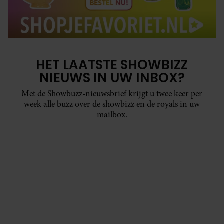
HET LAATSTE SHOWBIZZ
NIEUWS IN UW INBOX?
Met de Showbuzz-nieuwsbrief krijgt u twee keer per
week alle buzz over de showbizz en de royals in uw
mailbox.