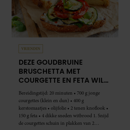
VRIENDIN
DEZE GOUDBRUINE
BRUSCHETTA MET
COURGETTE EN FETA WIL
JE METEEN MAKEN
Bereidingstijd: 20 minuten • 700 g jonge
courgettes (klein en dun) • 400 g
kerstomaatjes • olijfolie • 2 tenen knoflook •
150 g feta • 4 dikke sneden witbrood 1. Snijd
de courgettes schuin in plakken van 2