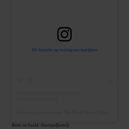
Dit bericht op Instagram bekijken
Een bericht gedeeld door The Royal Family (@theroyalfamily)
Bron en beeld: theroyalfamily