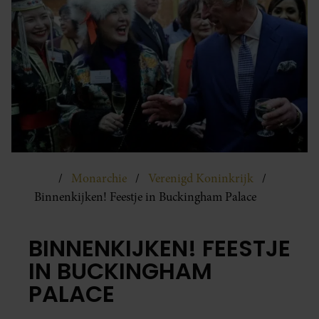
Monarchie
Verenigd Koninkrijk
Binnenkijken! Feestje in Buckingham Palace
BINNENKIJKEN! FEESTJE
IN BUCKINGHAM
PALACE