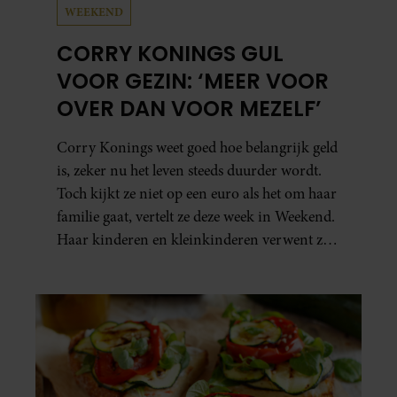
WEEKEND
CORRY KONINGS GUL
VOOR GEZIN: ‘MEER VOOR
OVER DAN VOOR MEZELF’
Corry Konings weet goed hoe belangrijk geld
is, zeker nu het leven steeds duurder wordt.
Toch kijkt ze niet op een euro als het om haar
familie gaat, vertelt ze deze week in Weekend.
Haar kinderen en kleinkinderen verwent ze
met alle liefde. “Ik heb voor hen meer over
dan voor mezelf.”