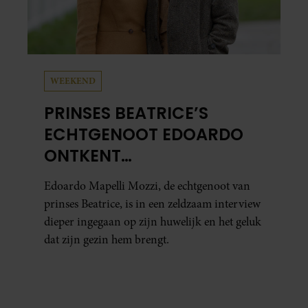
WEEKEND
PRINSES BEATRICE’S
ECHTGENOOT EDOARDO
ONTKENT
HUWELIJKSPROBLEMEN
Edoardo Mapelli Mozzi, de echtgenoot van
prinses Beatrice, is in een zeldzaam interview
dieper ingegaan op zijn huwelijk en het geluk
dat zijn gezin hem brengt.