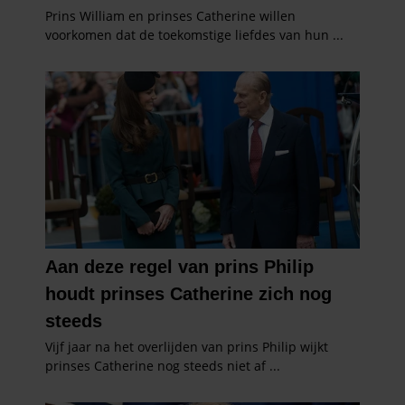
partners kunnen deze gegevens combineren met andere
informatie die u aan ze heeft verstrekt of die ze hebben
verzameld op basis van uw gebruik van hun services. U
gaat akkoord met onze cookies als u onze website blijft
gebruiken.