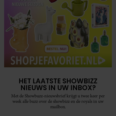
HET LAATSTE SHOWBIZZ
NIEUWS IN UW INBOX?
Met de Showbuzz-nieuwsbrief krijgt u twee keer per
week alle buzz over de showbizz en de royals in uw
mailbox.