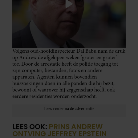
Volgens oud-hoofdinspecteur Dal Babu nam de druk
op Andrew de afgelopen weken ‘groter en groter’
toe. Door de arrestatie heeft de politie toegang tot
zijn computer, bestanden, foto’s en andere
apparaten. Agenten kunnen bovendien
huiszoekingen doen in alle panden die hij bezit,
bewoont of waarover hij zeggenschap heeft; ook
eerdere residenties worden onderzocht.
LEES OOK:
PRINS ANDREW
ONTVING JEFFREY EPSTEIN