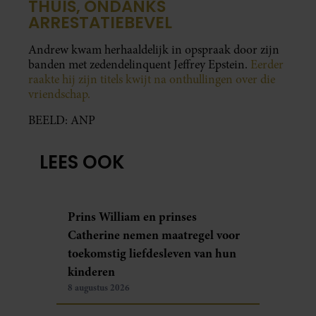
THUIS, ONDANKS
ARRESTATIEBEVEL
Andrew kwam herhaaldelijk in opspraak door zijn
banden met zedendelinquent Jeffrey Epstein.
Eerder
raakte hij zijn titels kwijt na onthullingen over die
vriendschap.
BEELD: ANP
LEES OOK
Prins William en prinses
Catherine nemen maatregel voor
toekomstig liefdesleven van hun
kinderen
8 augustus 2026