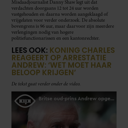
Misdaadjournalist Danny Shaw legt uit dat
verdachten doorgaans 12 tot 24 uur worden
vastgehouden en daarna worden aangeklaagd of
vrijgelaten voor verder onderzoek. De absolute
bovengrens is 96 uur, maar daarvoor zijn meerdere
verlengingen nodig van hogere
politiefunctionarissen en een kantonrechter.
LEES OOK:
KONING CHARLES
REAGEERT OP ARRESTATIE
ANDREW: ‘WET MOET HAAR
BELOOP KRIJGEN’
De tekst gaat verder onder de video.