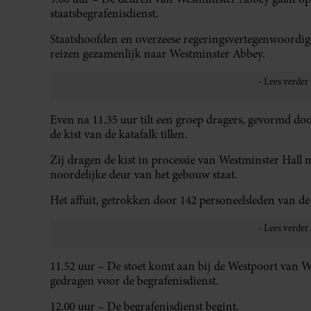
staatsbegrafenisdienst.
Staatshoofden en overzeese regeringsvertegenwoordige
reizen gezamenlijk naar Westminster Abbey.
Even na 11.35 uur tilt een groep dragers, gevormd d
de kist van de katafalk tillen.
Zij dragen de kist in processie van Westminster Hall 
noordelijke deur van het gebouw staat.
Het affuit, getrokken door 142 personeelsleden van d
11.52 uur – De stoet komt aan bij de Westpoort van 
gedragen voor de begrafenisdienst.
12.00 uur – De begrafenisdienst begint.