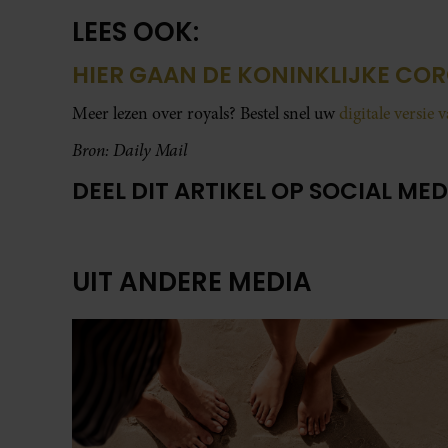
LEES OOK:
HIER GAAN DE KONINKLIJKE COR
Meer lezen over royals? Bestel snel uw
digitale versie 
Bron: Daily Mail
DEEL DIT ARTIKEL OP SOCIAL MED
UIT ANDERE MEDIA