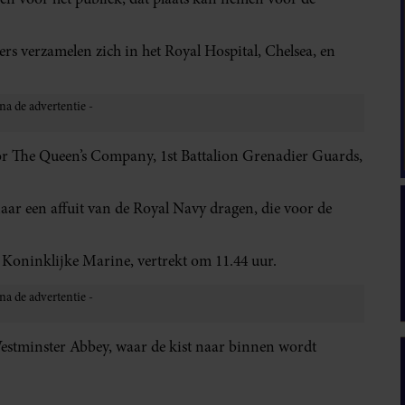
rs verzamelen zich in het Royal Hospital, Chelsea, en
oor The Queen’s Company, 1st Battalion Grenadier Guards,
naar een affuit van de Royal Navy dragen, die voor de
e Koninklijke Marine, vertrekt om 11.44 uur.
Westminster Abbey, waar de kist naar binnen wordt