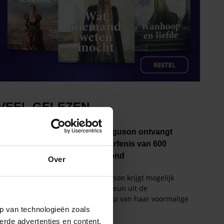
Over
p van technologieën zoals
erde advertenties en content,