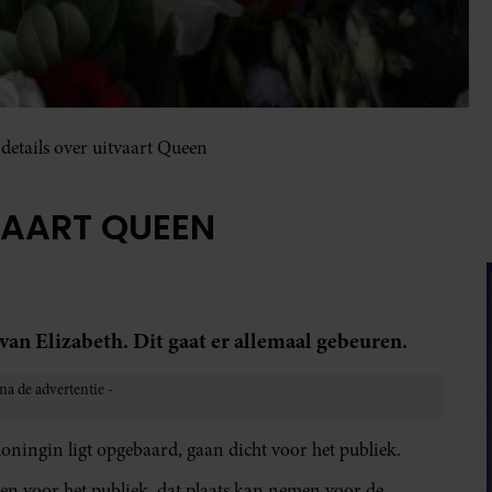
 details over uitvaart Queen
VAART QUEEN
n Elizabeth. Dit gaat er allemaal gebeuren.
oningin ligt opgebaard, gaan dicht voor het publiek.
n voor het publiek, dat plaats kan nemen voor de