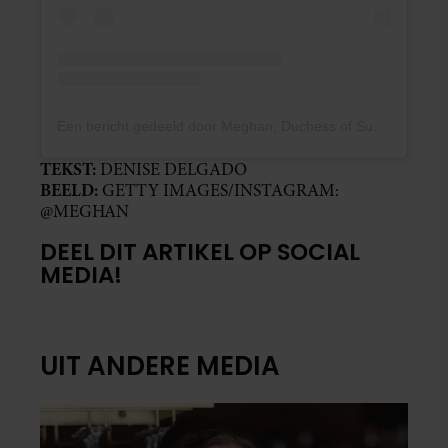
Een bericht gedeeld door Meghan, Duchess of Sussex (@meghan)
TEKST:
DENISE DELGADO
BEELD:
GETTY IMAGES/INSTAGRAM:
@MEGHAN
DEEL DIT ARTIKEL OP SOCIAL
MEDIA!
UIT ANDERE MEDIA