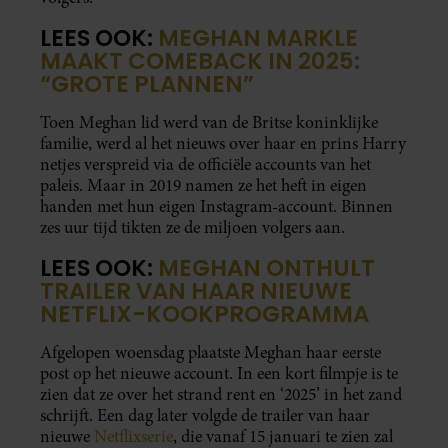
LEES OOK:
MEGHAN MARKLE
MAAKT COMEBACK IN 2025:
“GROTE PLANNEN”
Toen Meghan lid werd van de Britse koninklijke
familie, werd al het nieuws over haar en prins Harry
netjes verspreid via de officiële accounts van het
paleis. Maar in 2019 namen ze het heft in eigen
handen met hun eigen Instagram-account. Binnen
zes uur tijd tikten ze de miljoen volgers aan.
LEES OOK:
MEGHAN ONTHULT
TRAILER VAN HAAR NIEUWE
NETFLIX-KOOKPROGRAMMA
Afgelopen woensdag plaatste Meghan haar eerste
post op het nieuwe account. In een kort filmpje is te
zien dat ze over het strand rent en ‘2025’ in het zand
schrijft. Een dag later volgde de trailer van haar
nieuwe
Netflixserie
, die vanaf 15 januari te zien zal