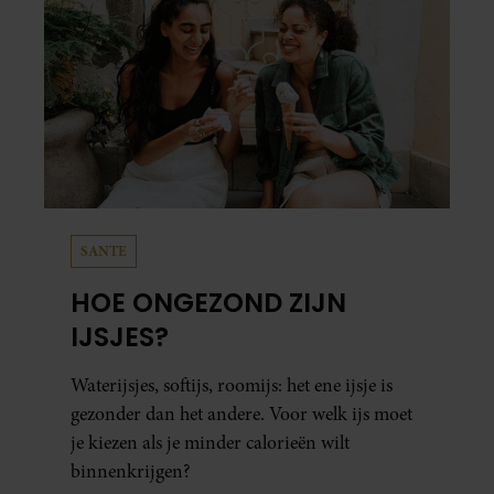
SANTE
HOE ONGEZOND ZIJN
IJSJES?
Waterijsjes, softijs, roomijs: het ene ijsje is
gezonder dan het andere. Voor welk ijs moet
je kiezen als je minder calorieën wilt
binnenkrijgen?