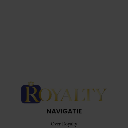
NAVIGATIE
Over Royalty