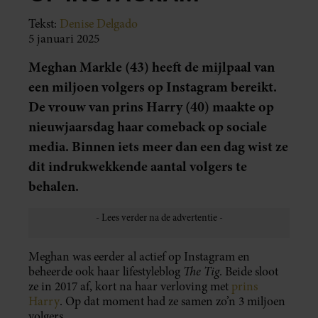
Tekst:
Denise Delgado
5 januari 2025
Meghan Markle (43) heeft de mijlpaal van
een miljoen volgers op Instagram bereikt.
De vrouw van prins Harry (40) maakte op
nieuwjaarsdag haar comeback op sociale
media. Binnen iets meer dan een dag wist ze
dit indrukwekkende aantal volgers te
behalen.
Meghan was eerder al actief op Instagram en
The Tig
beheerde ook haar lifestyleblog
. Beide sloot
ze in 2017 af, kort na haar verloving met
prins
Harry
. Op dat moment had ze samen zo’n 3 miljoen
volgers.