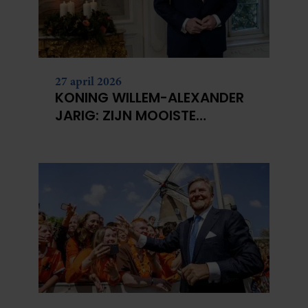
27 april 2026
KONING WILLEM-ALEXANDER
JARIG: ZIJN MOOISTE
PORTRETTEN DOOR DE JAREN
HEEN