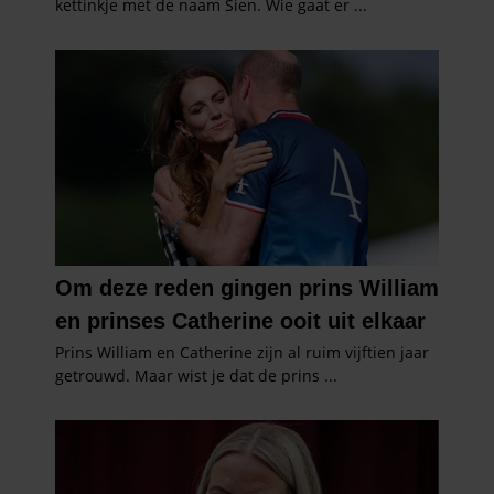
informatie over uw gebruik van onze site met onze
partners voor social media, adverteren en analyse. Deze
partners kunnen deze gegevens combineren met andere
informatie die u aan ze heeft verstrekt of die ze hebben
verzameld op basis van uw gebruik van hun services. U
gaat akkoord met onze cookies als u onze website blijft
gebruiken.