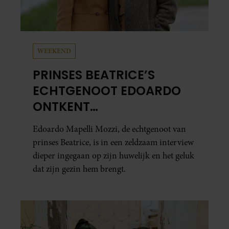
WEEKEND
PRINSES BEATRICE’S
ECHTGENOOT EDOARDO
ONTKENT
HUWELIJKSPROBLEMEN
Edoardo Mapelli Mozzi, de echtgenoot van
prinses Beatrice, is in een zeldzaam interview
dieper ingegaan op zijn huwelijk en het geluk
dat zijn gezin hem brengt.