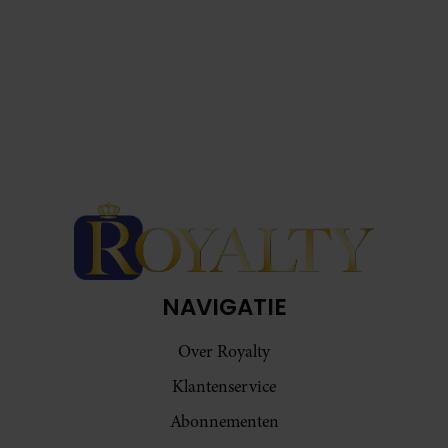
partners kunnen deze gegevens combineren met andere
informatie die u aan ze heeft verstrekt of die ze hebben
verzameld op basis van uw gebruik van hun services. U
gaat akkoord met onze cookies als u onze website blijft
gebruiken.
NAVIGATIE
Over Royalty
Klantenservice
Abonnementen