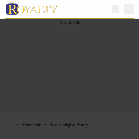
Monarchie
Sussex Meghan Harry