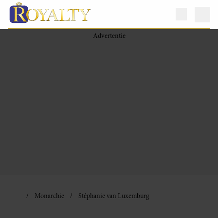
Monarchie
Stéphanie van Luxemburg