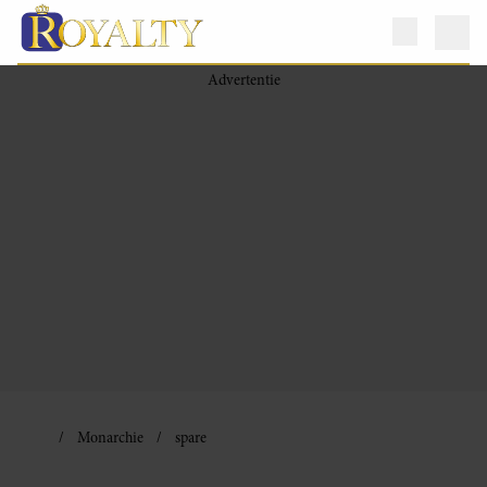
Monarchie
spare