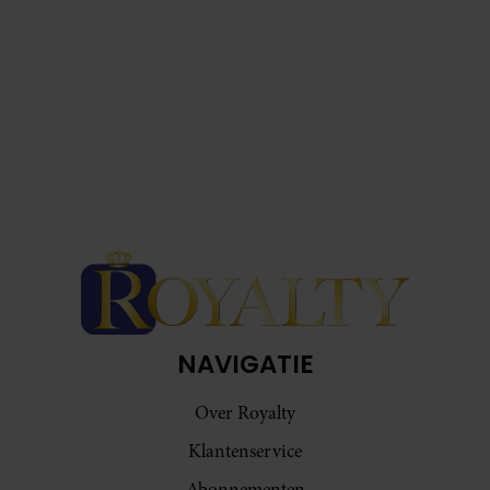
partners voor social media, adverteren en analyse. Deze
partners kunnen deze gegevens combineren met andere
informatie die u aan ze heeft verstrekt of die ze hebben
verzameld op basis van uw gebruik van hun services. U
gaat akkoord met onze cookies als u onze website blijft
gebruiken.
NAVIGATIE
Over Royalty
Klantenservice
Abonnementen