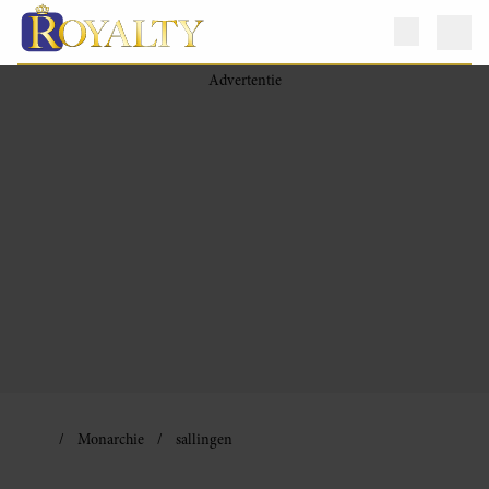
Monarchie
sallingen