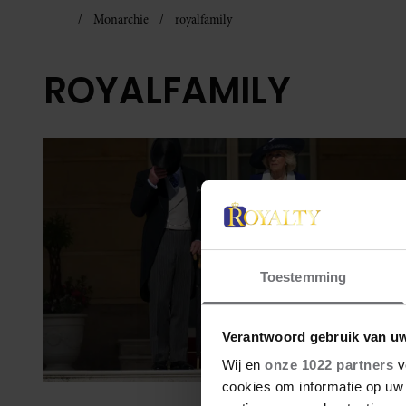
Monarchie
royalfamily
ROYALFAMILY
Toestemming
Verantwoord gebruik van u
Wij en
onze 1022 partners
v
cookies om informatie op uw 