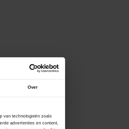
Over
p van technologieën zoals
erde advertenties en content,