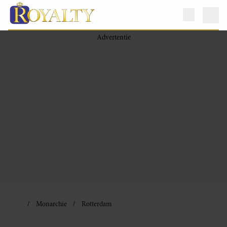
Monarchie
Rotterdam