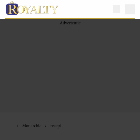
Monarchie
recept