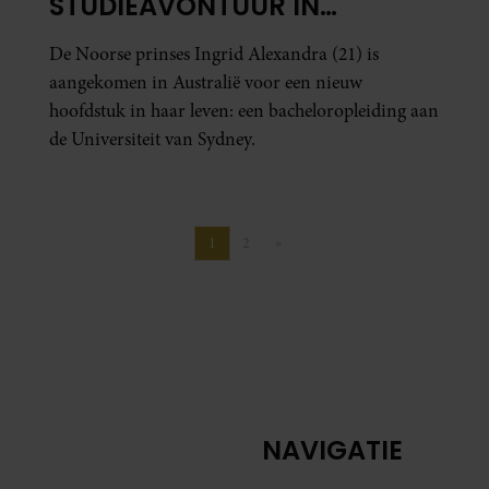
STUDIEAVONTUUR IN
AUSTRALIË
De Noorse prinses Ingrid Alexandra (21) is
aangekomen in Australië voor een nieuw
hoofdstuk in haar leven: een bacheloropleiding aan
de Universiteit van Sydney.
1
2
»
Pagina
Pagina
Volgende pagina
NAVIGATIE