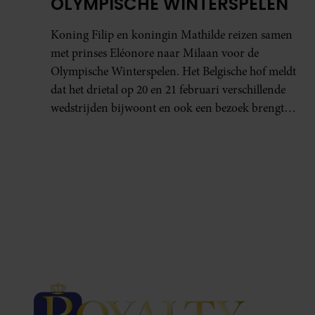
OLYMPISCHE WINTERSPELEN
Koning Filip en koningin Mathilde reizen samen
met prinses Eléonore naar Milaan voor de
Olympische Winterspelen. Het Belgische hof meldt
dat het drietal op 20 en 21 februari verschillende
wedstrijden bijwoont en ook een bezoek brengt
aan het olympisch dorp.