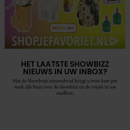
HET LAATSTE SHOWBIZZ
NIEUWS IN UW INBOX?
Met de Showbuzz-nieuwsbrief krijgt u twee keer per
week alle buzz over de showbizz en de royals in uw
mailbox.