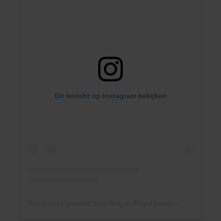
Dit bericht op Instagram bekijken
Een bericht gedeeld door Belgian Royal Palace (@belgianroyalpalace)