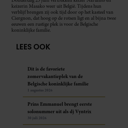
Donderdag 25 juni vertrekken keizer Naruhito en
keizerin Masako weer uit België. Tijdens hun
verblijf brengen zij ook tijd door op het kasteel van
Ciergnon, dat hoog op de rotsen ligt en al bijna twee
eeuwen een rustige plek is voor de Belgische
koninklijke familie.
LEES OOK
Dit is de favoriete
zomervakantieplek van de
Belgische koninklijke familie
1 augustus 2026
Prins Emmanuel brengt eerste
solonummer uit als dj Vyntrix
30 juli 2026