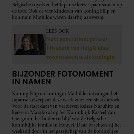
Belgische royals en het Japanse keizerspaar samen op
de foto. Ook de vier kinderen van koning Filip en
koningin Mathilde waren daarbij aanwezig.
LEES OOK
Next generation: prinses
Elisabeth van België klaar
voor toekomst als koningin
BIJZONDER FOTOMOMENT
IN NAMEN
Koning Filip en koningin Mathilde ontvangen het
Japanse keizerpaar deze week voor een staatsbezoek.
Voor de start daarvan verbleven keizer Naruhito en
keizerin Masako al op het Koninklijk Kasteel van
Ciergnon, het buitenverblijf van de Belgische
koninklijke familie in Houyet. Daar brachten zij het
weekend door in het gezelschap van de koninklijke