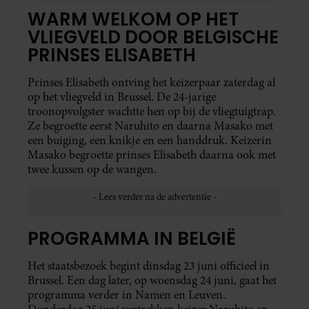
WARM WELKOM OP HET
VLIEGVELD DOOR BELGISCHE
PRINSES ELISABETH
Prinses Elisabeth ontving het keizerpaar zaterdag al
op het vliegveld in Brussel. De 24-jarige
troonopvolgster wachtte hen op bij de vliegtuigtrap.
Ze begroette eerst Naruhito en daarna Masako met
een buiging, een knikje en een handdruk. Keizerin
Masako begroette prinses Elisabeth daarna ook met
twee kussen op de wangen.
PROGRAMMA IN BELGIË
Het staatsbezoek begint dinsdag 23 juni officieel in
Brussel. Een dag later, op woensdag 24 juni, gaat het
programma verder in Namen en Leuven.