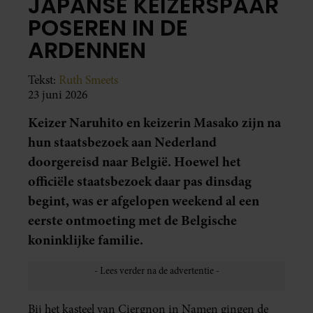
JAPANSE KEIZERSPAAR
POSEREN IN DE
ARDENNEN
Tekst:
Ruth Smeets
23 juni 2026
Keizer Naruhito en keizerin Masako zijn na
hun staatsbezoek aan Nederland
doorgereisd naar België. Hoewel het
officiële staatsbezoek daar pas dinsdag
begint, was er afgelopen weekend al een
eerste ontmoeting met de Belgische
koninklijke familie.
Bij het kasteel van Ciergnon in Namen gingen de