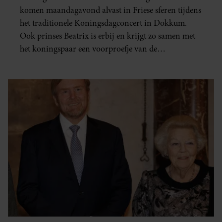
komen maandagavond alvast in Friese sferen tijdens
het traditionele Koningsdagconcert in Dokkum.
Ook prinses Beatrix is erbij en krijgt zo samen met
het koningspaar een voorproefje van de
feestelijkheden die later deze maand in de Friese stad
plaatsvinden.