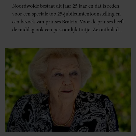
Noordwolde bestaat dit jaar 25 jaar en dat is reden
voor een speciale top 25-jubileumtentoonstelling én
een bezoek van prinses Beatrix. Voor de prinses heeft
de middag ook een persoonlijk tintje. Ze onthult de
wieg die in 1937 speciaal voor haar geboorte is
gemaakt.