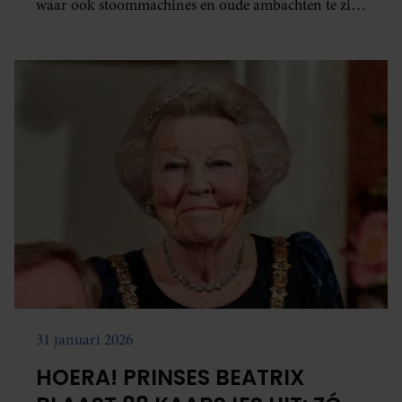
waar ook stoommachines en oude ambachten te zien
zijn. Dat meldt de Rijksvoorlichtingsdienst.
31 januari 2026
HOERA! PRINSES BEATRIX