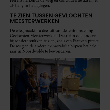
Fierens herkende de wieg en concludeerde dat hij er
als baby in had gelegen.
TE ZIEN TUSSEN GEVLOCHTEN
MEESTERWERKEN
De wieg maakt nu deel uit van de tentoonstelling
Gevlochten Meesterwerken. Daar zijn ook andere
bijzondere stukken te zien, zoals een Fiat van pitriet.
De wieg en de andere memorabilia blijven het hele
jaar in Noordwolde te bewonderen.