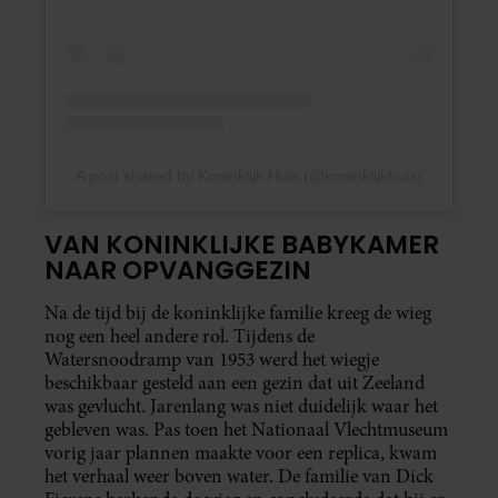
A post shared by Koninklijk Huis (@koninklijkhuis)
VAN KONINKLIJKE BABYKAMER
NAAR OPVANGGEZIN
Na de tijd bij de koninklijke familie kreeg de wieg
nog een heel andere rol. Tijdens de
Watersnoodramp van 1953 werd het wiegje
beschikbaar gesteld aan een gezin dat uit Zeeland
was gevlucht. Jarenlang was niet duidelijk waar het
gebleven was. Pas toen het Nationaal Vlechtmuseum
vorig jaar plannen maakte voor een replica, kwam
het verhaal weer boven water. De familie van Dick