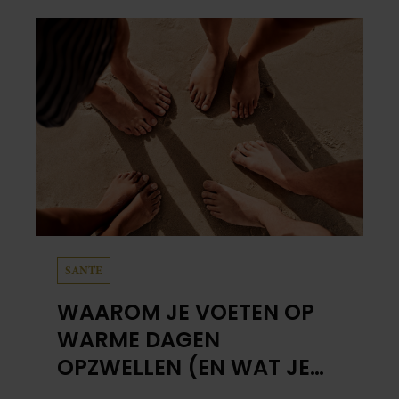
verliep.
SANTE
WAAROM JE VOETEN OP
WARME DAGEN
OPZWELLEN (EN WAT JE
ERAAN KUNT DOEN)