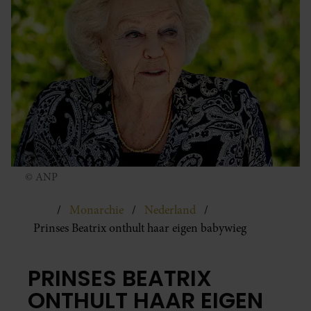
© ANP
Monarchie
Nederland
Prinses Beatrix onthult haar eigen babywieg
PRINSES BEATRIX
ONTHULT HAAR EIGEN