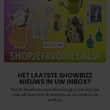
HET LAATSTE SHOWBIZZ
NIEUWS IN UW INBOX?
Met de Showbuzz-nieuwsbrief krijgt u twee keer per
week alle buzz over de showbizz en de royals in uw
mailbox.