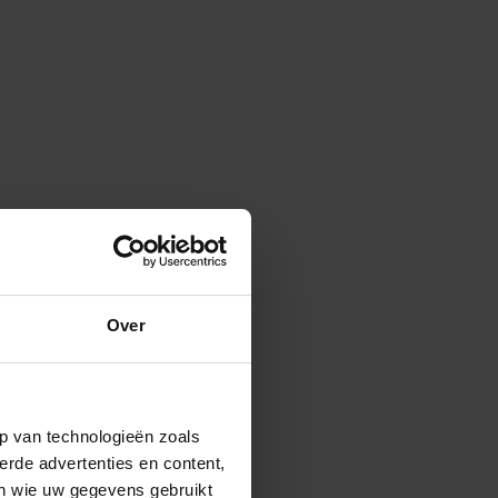
Over
p van technologieën zoals
erde advertenties en content,
en wie uw gegevens gebruikt