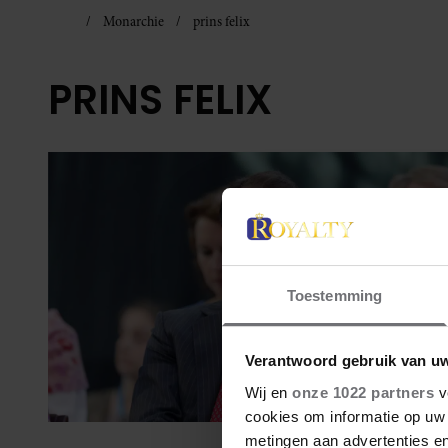
Monarchie
prins felix
PRINS FELIX
Toestemming
Verantwoord gebruik van u
Wij en
onze 1022 partners
v
cookies om informatie op uw 
metingen aan advertenties en