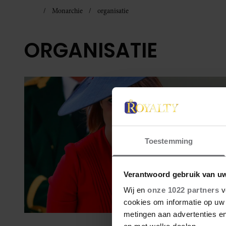
Monarchie
organisatie
ORGANISATIE
Toestemming
Verantwoord gebruik van u
Wij en
onze 1022 partners
v
cookies om informatie op uw 
metingen aan advertenties en