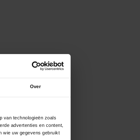
Over
p van technologieën zoals
erde advertenties en content,
en wie uw gegevens gebruikt