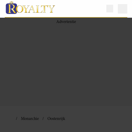
Monarchie
Oostenrijk