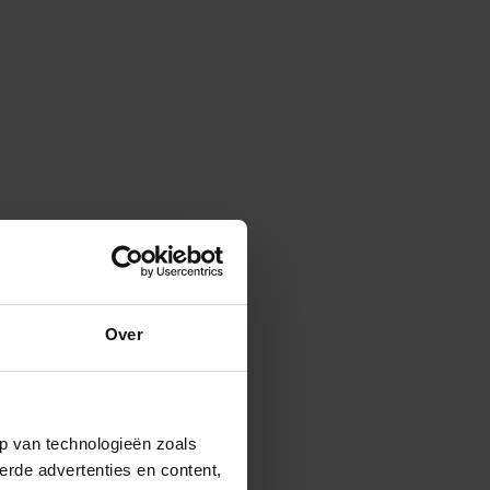
Over
p van technologieën zoals
erde advertenties en content,