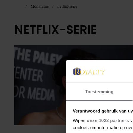
Monarchie
netflix-serie
NETFLIX-SERIE
Toestemming
Verantwoord gebruik van u
Wij en
onze 1022 partners
v
cookies om informatie op uw 