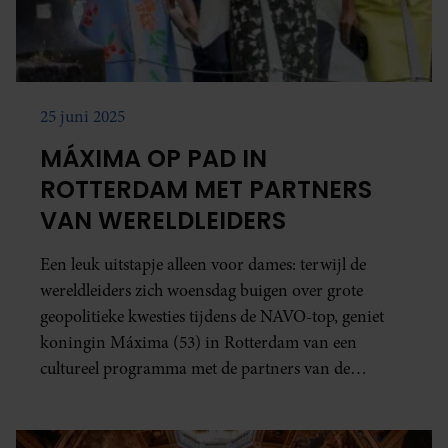
25 juni 2025
MÁXIMA OP PAD IN
ROTTERDAM MET PARTNERS
VAN WERELDLEIDERS
Een leuk uitstapje alleen voor dames: terwijl de
wereldleiders zich woensdag buigen over grote
geopolitieke kwesties tijdens de NAVO-top, geniet
koningin Máxima (53) in Rotterdam van een
cultureel programma met de partners van de
aanwezige leiders.