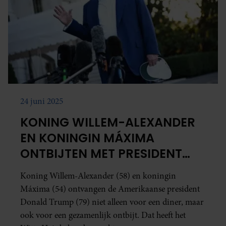
gaat akkoord met onze cookies als u onze website blijft
gebruiken.
24 juni 2025
KONING WILLEM-ALEXANDER
EN KONINGIN MÁXIMA
ONTBIJTEN MET PRESIDENT
TRUMP
Koning Willem-Alexander (58) en koningin
Máxima (54) ontvangen de Amerikaanse president
Donald Trump (79) niet alleen voor een diner, maar
ook voor een gezamenlijk ontbijt. Dat heeft het