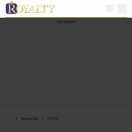
Monarchie
NAVO