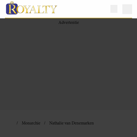
Monarchie
Nathalie van Denemarken