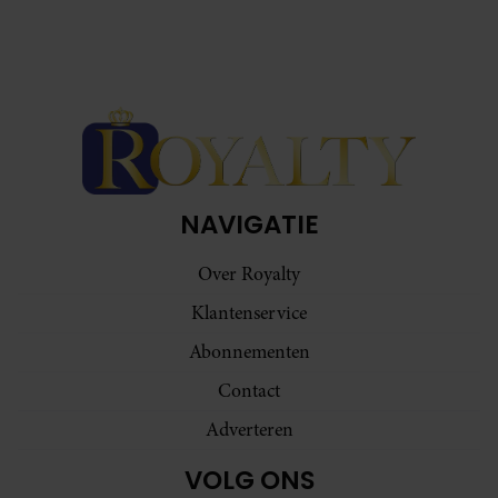
verzameld op basis van uw gebruik van hun services. U
gaat akkoord met onze cookies als u onze website blijft
gebruiken.
NAVIGATIE
Over Royalty
Klantenservice
Abonnementen
Contact
Adverteren
VOLG ONS