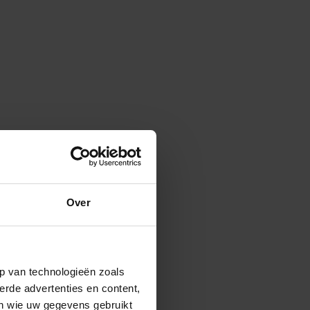
Over
p van technologieën zoals
erde advertenties en content,
en wie uw gegevens gebruikt