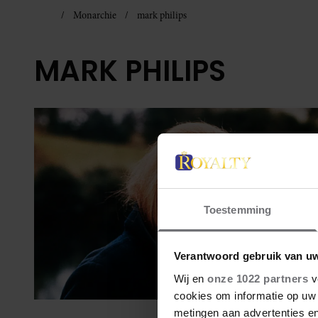
Monarchie
mark philips
MARK PHILIPS
Toestemming
Verantwoord gebruik van u
Wij en
onze 1022 partners
v
cookies om informatie op uw 
metingen aan advertenties en