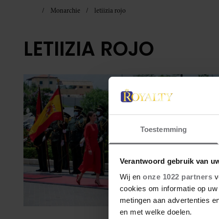
Monarchie
letiizia rojo
LETIIZIA ROJO
Toestemming
Verantwoord gebruik van u
Wij en
onze 1022 partners
v
cookies om informatie op uw 
metingen aan advertenties en
en met welke doelen.