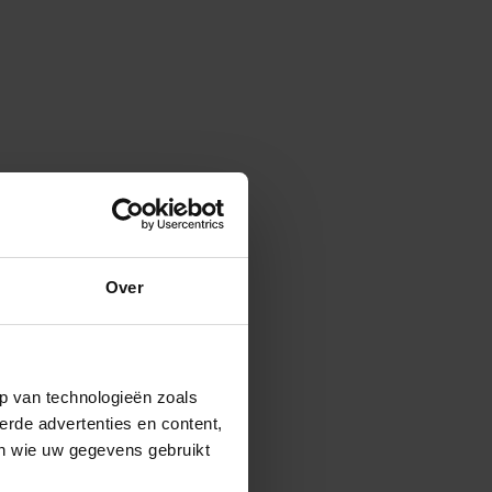
Over
p van technologieën zoals
erde advertenties en content,
en wie uw gegevens gebruikt