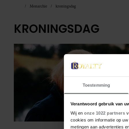
Monarchie
kroningsdag
KRONINGSDAG
Toestemming
Verantwoord gebruik van u
Wij en
onze 1022 partners
v
cookies om informatie op uw 
metingen aan advertenties en