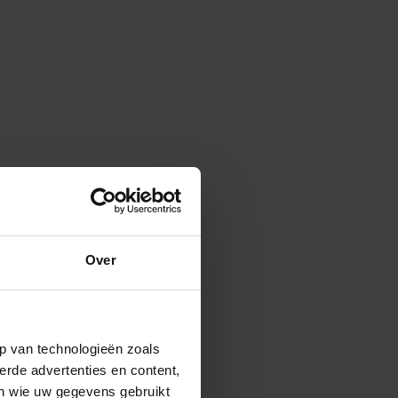
Over
p van technologieën zoals
erde advertenties en content,
en wie uw gegevens gebruikt