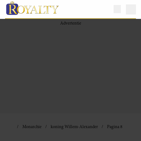
Monarchie
koning Willem-Alexander
Pagina 8