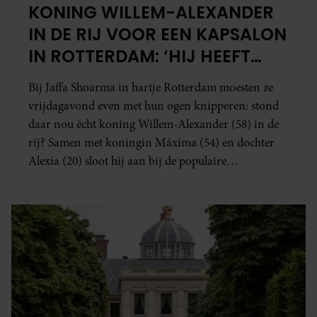
KONING WILLEM-ALEXANDER
IN DE RIJ VOOR EEN KAPSALON
IN ROTTERDAM: ‘HIJ HEEFT
NETJES GEWACHT’
Bij Jaffa Shoarma in hartje Rotterdam moesten ze
vrijdagavond even met hun ogen knipperen: stond
daar nou écht koning Willem-Alexander (58) in de
rij? Samen met koningin Máxima (54) en dochter
Alexia (20) sloot hij aan bij de populaire
shoarmatent aan de Witte de Withstraat.