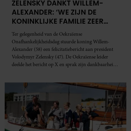
ZELENSKY DANKT WILLEM-
ALEXANDER: ‘WE ZIJN DE
KONINKLIJKE FAMILIE ZEER
DANKBAAR’
Ter gelegenheid van de Oekraïense
Onafhankelijkheidsdag stuurde koning Willem-
Alexander (58) een felicitatiebericht aan president
Volodymyr Zelensky (47). De Oekraïense leider
deelde het bericht op X en sprak zijn dankbaarheid
uit richting de koning.