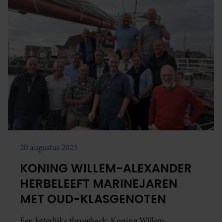
20 augustus 2025
KONING WILLEM-ALEXANDER
HERBELEEFT MARINEJAREN
MET OUD-KLASGENOTEN
Een letterlijke throwback: Koning Willem-