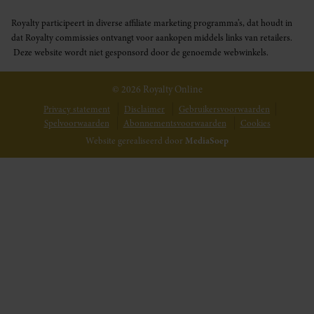
Royalty participeert in diverse affiliate marketing programma’s, dat houdt in
dat Royalty commissies ontvangt voor aankopen middels links van retailers.
Deze website wordt niet gesponsord door de genoemde webwinkels.
© 2026 Royalty Online
Privacy statement
Disclaimer
Gebruikersvoorwaarden
Spelvoorwaarden
Abonnementsvoorwaarden
Cookies
Website gerealiseerd door
MediaSoep