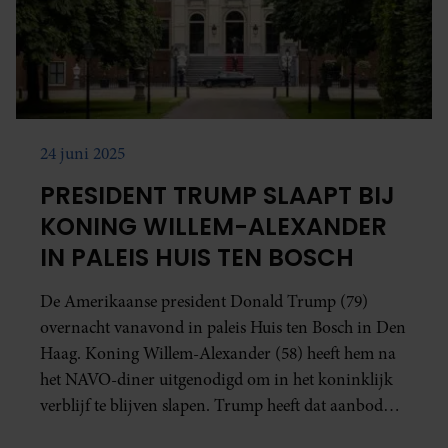
24 juni 2025
PRESIDENT TRUMP SLAAPT BIJ
KONING WILLEM-ALEXANDER
IN PALEIS HUIS TEN BOSCH
De Amerikaanse president Donald Trump (79)
overnacht vanavond in paleis Huis ten Bosch in Den
Haag. Koning Willem-Alexander (58) heeft hem na
het NAVO-diner uitgenodigd om in het koninklijk
verblijf te blijven slapen. Trump heeft dat aanbod
geaccepteerd. Dat bevestigt de