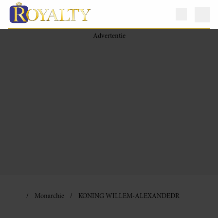
Monarchie
KONING WILLEM-ALEXANDEDR