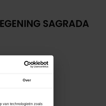
INZEGENING SAGRADA
Over
p van technologieën zoals