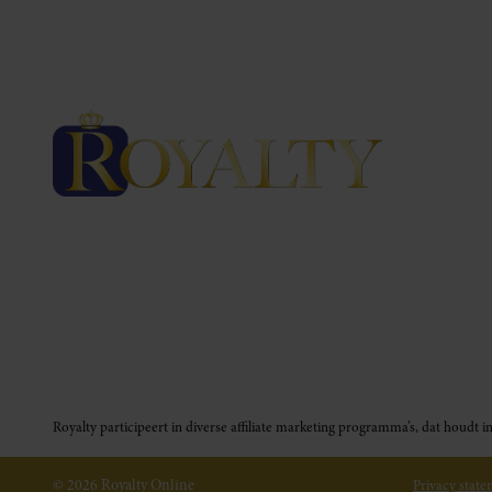
Royalty participeert in diverse affiliate marketing programma’s, dat houd
© 2026 Royalty Online
Privacy stat