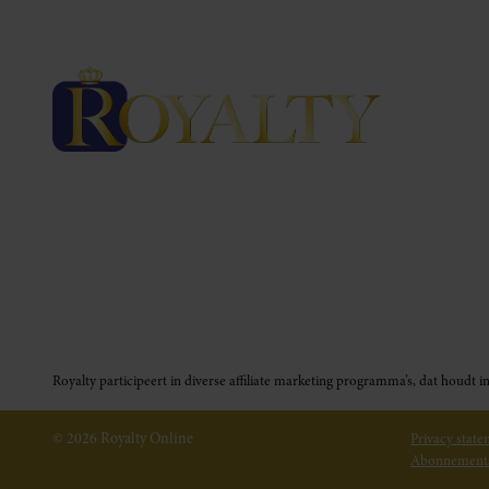
Royalty participeert in diverse affiliate marketing programma’s, dat houd
© 2026 Royalty Online
Privacy stat
Abonnement