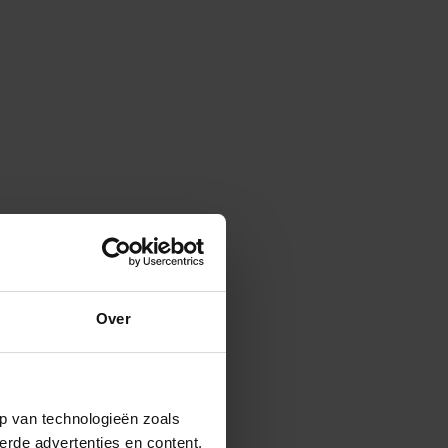
Over
p van technologieën zoals
erde advertenties en content,