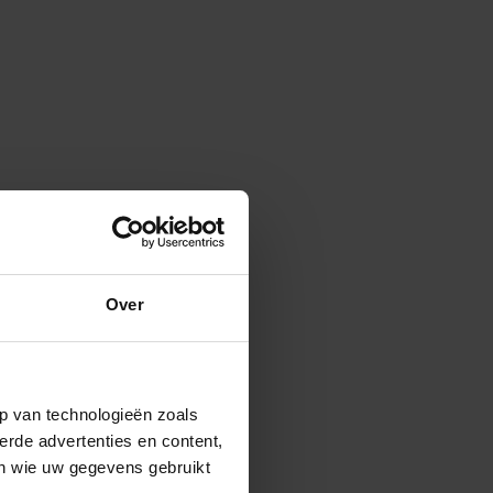
Over
p van technologieën zoals
erde advertenties en content,
en wie uw gegevens gebruikt