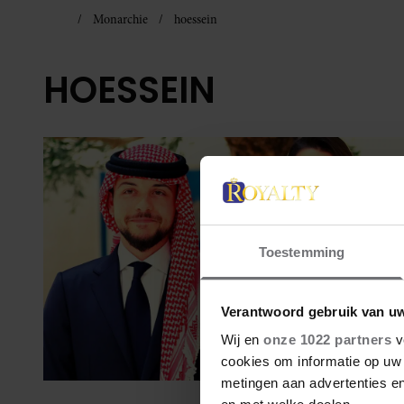
Monarchie
hoessein
HOESSEIN
Toestemming
Verantwoord gebruik van u
Wij en
onze 1022 partners
v
cookies om informatie op uw 
metingen aan advertenties en