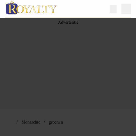
Monarchie
groenen