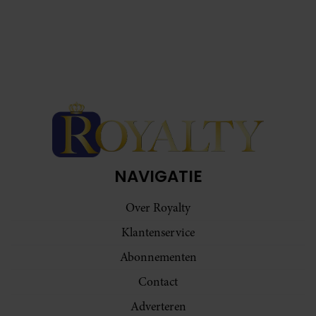
informatie die u aan ze heeft verstrekt of die ze hebben
verzameld op basis van uw gebruik van hun services. U
gaat akkoord met onze cookies als u onze website blijft
gebruiken.
NAVIGATIE
Over Royalty
Klantenservice
Abonnementen
Contact
Adverteren