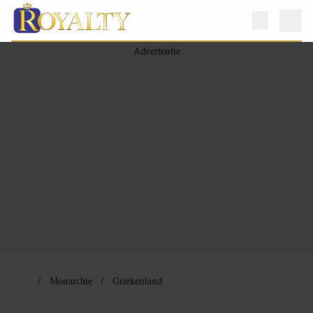
Monarchie
Griekenland