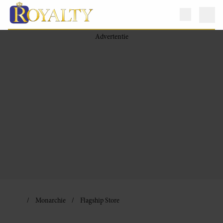
Monarchie
Flagship Store