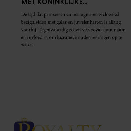
MET KONINKLIJKE
SCHNABBELS
De tijd dat prinsessen en hertoginnen zich enkel
bezighielden met gala’s en juwelenkasten is allang
voorbij. Tegenwoordig zetten veel royals hun naam
en invloed in om lucratieve ondernemingen op te
zetten.