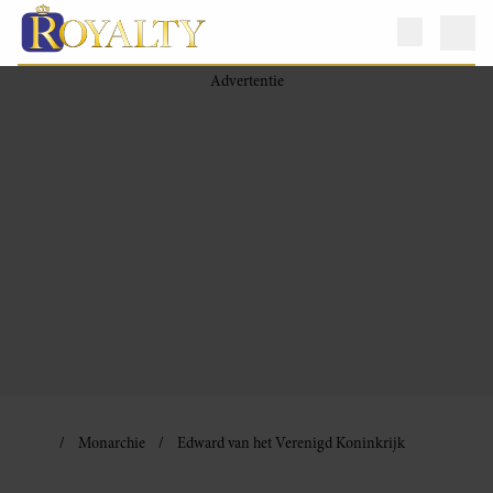
Monarchie
Edward van het Verenigd Koninkrijk