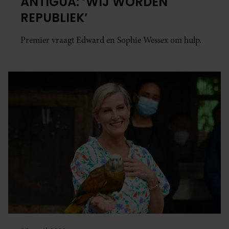
ANTIGUA: ‘WIJ WORDEN
REPUBLIEK’
Premier vraagt Edward en Sophie Wessex om hulp.