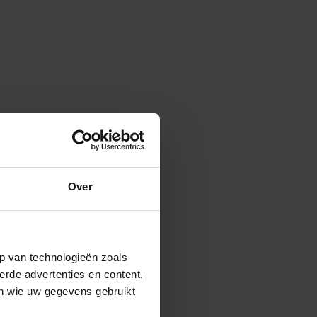
Over
p van technologieën zoals
erde advertenties en content,
en wie uw gegevens gebruikt