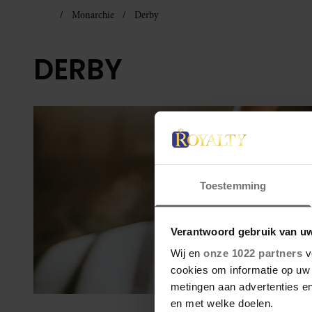
Monarchie
Derby
DERBY
Toestemming
Verantwoord gebruik van u
Wij en
onze 1022 partners
v
cookies om informatie op uw 
metingen aan advertenties en
en met welke doelen.