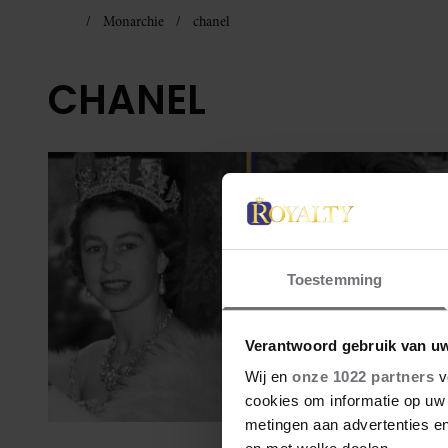
Monarchie
chanel
CHANEL
Toestemming
Verantwoord gebruik van u
Wij en
onze 1022 partners
v
cookies om informatie op uw 
metingen aan advertenties en