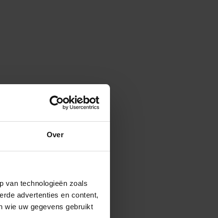
Over
p van technologieën zoals
erde advertenties en content,
en wie uw gegevens gebruikt