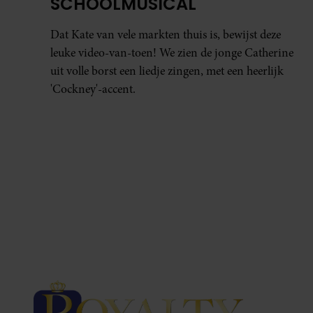
SCHOOLMUSICAL
Dat Kate van vele markten thuis is, bewijst deze
leuke video-van-toen! We zien de jonge Catherine
uit volle borst een liedje zingen, met een heerlijk
'Cockney'-accent.