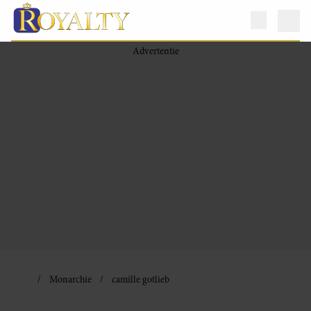
Monarchie
camille gotlieb