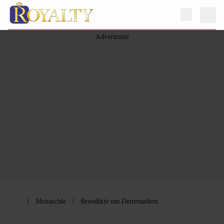
Monarchie
Benedikte van Denemarken