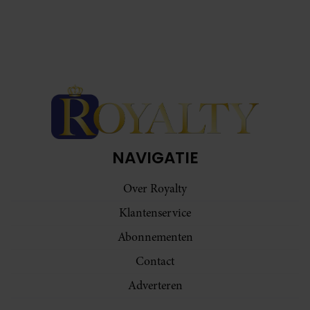
verzameld op basis van uw gebruik van hun services. U
gaat akkoord met onze cookies als u onze website blijft
gebruiken.
NAVIGATIE
Over Royalty
Klantenservice
Abonnementen
Contact
Adverteren