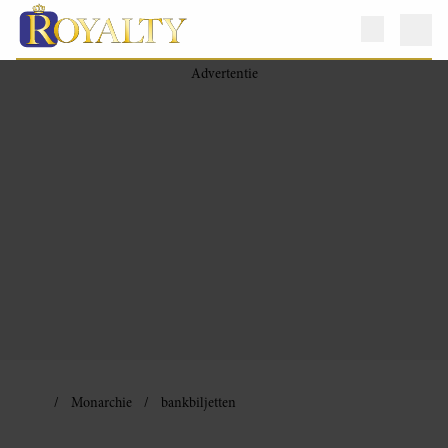
Monarchie
bankbiljetten